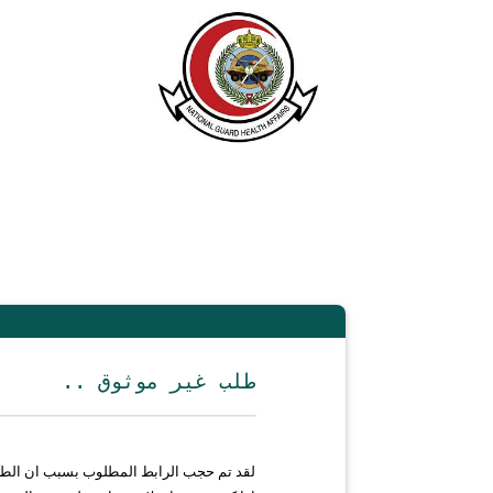
.. طلب غير موثوق
لقد تم حجب الرابط المطلوب بسبب ان الط