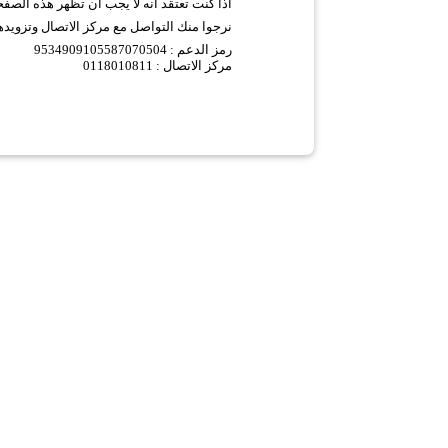
اذا كنت تعتقد انه لا يجب ان تظهر هذه الصف
نرجوا منك التواصل مع مركز الاتصال وتزويده
9534909105587070504 :
رمز الدعم
مركز الاتصال : 0118010811