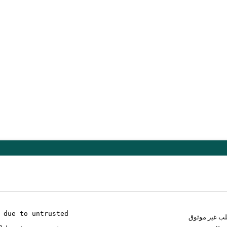
 due to untrusted
لب غير موثوق