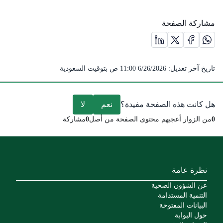
مشاركة الصفحة
مشاركة الصفحة على منصة X (يفتح في نافذة جديدة) /(opens in new window)
مشاركة الصفحة على منصة واتس اب (يفتح في نافذة جديدة) /(opens in new window)
مشاركة الصفحة على منصة فيس بوك (يفتح في نافذة جديدة) /(ens in new window
مشاركة الصفحة على منصة لينكد ان (يفتح في نافذة جديدة) /( window
تاريخ آخر تعديل:
6/26/2026 11:00 ص
بتوقيت السعودية
هل كانت هذه الصفحة مفيدة؟
نعم
لا
0
من الزوار أعجبهم محتوى الصفحة من أصل
0
مشاركة
نظرة عامة
عن الشؤون الصحية
التنمية المستدامة
البيانات المفتوحة
حول البوابة