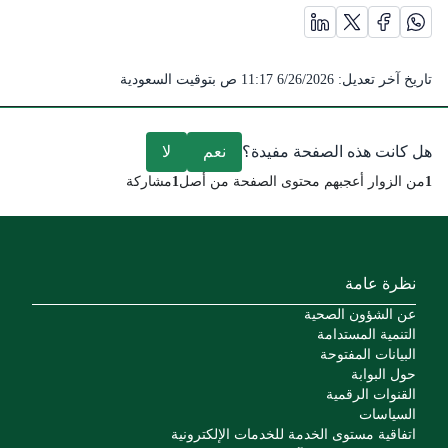
مشاركة الصفحة على منصة X (يفتح في نافذة جديدة) /(opens in new window)
مشاركة الصفحة على منصة واتس اب (يفتح في نافذة جديدة) /(opens in new window)
مشاركة الصفحة على منصة فيس بوك (يفتح في نافذة جديدة) /(ens in new window
مشاركة الصفحة على منصة لينكد ان (يفتح في نافذة جديدة) /( window
تاريخ آخر تعديل:
6/26/2026 11:17 ص
بتوقيت السعودية
هل كانت هذه الصفحة مفيدة؟
نعم
لا
1
من الزوار أعجبهم محتوى الصفحة من أصل
1
مشاركة
نظرة عامة
عن الشؤون الصحية
التنمية المستدامة
البيانات المفتوحة
حول البوابة
القنوات الرقمية
السياسات
اتفاقية مستوى الخدمة للخدمات الإلكترونية