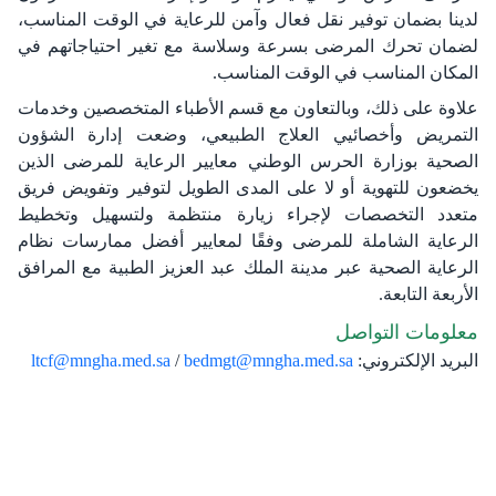
لدينا بضمان توفير نقل فعال وآمن للرعاية في الوقت المناسب،
لضمان تحرك المرضى بسرعة وسلاسة مع تغير احتياجاتهم في
المكان المناسب في الوقت المناسب.
علاوة على ذلك، وبالتعاون مع قسم الأطباء المتخصصين وخدمات
التمريض وأخصائيي العلاج الطبيعي، وضعت إدارة الشؤون
الصحية بوزارة الحرس الوطني معايير الرعاية للمرضى الذين
يخضعون للتهوية أو لا على المدى الطويل لتوفير وتفويض فريق
متعدد التخصصات لإجراء زيارة منتظمة ولتسهيل وتخطيط
الرعاية الشاملة للمرضى وفقًا لمعايير أفضل ممارسات نظام
الرعاية الصحية عبر مدينة الملك عبد العزيز الطبية مع المرافق
الأربعة التابعة.
معلومات التواصل
البريد الإلكتروني:
bedmgt@mngha.med.sa
/
ltcf@mngha.med.sa