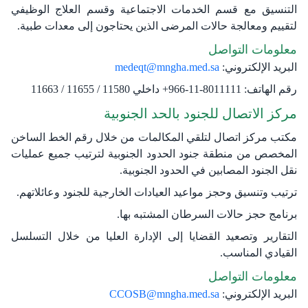
التنسيق مع قسم الخدمات الاجتماعية وقسم العلاج الوظيفي
لتقييم ومعالجة حالات المرضى الذين يحتاجون إلى معدات طبية.
معلومات التواصل
البريد الإلكتروني:
medeqt@mngha.med.sa
رقم الهاتف:
8011111-11-966+ داخلي 11580
/
11655
/
11663
مركز الاتصال للجنود بالحد الجنوبية
مكتب مركز اتصال لتلقي المكالمات من خلال رقم الخط الساخن
المخصص من منطقة جنود الحدود الجنوبية لترتيب جميع عمليات
نقل الجنود المصابين في الحدود الجنوبية.
ترتيب وتنسيق وحجز مواعيد العيادات الخارجية للجنود وعائلاتهم.
برنامج حجز حالات السرطان المشتبه بها.
التقارير وتصعيد القضايا إلى الإدارة العليا من خلال التسلسل
القيادي المناسب.
معلومات التواصل
البريد الإلكتروني:
CCOSB@mngha.med.sa