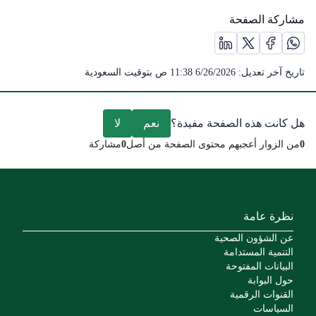
مشاركة الصفحة
مشاركة الصفحة على منصة X (يفتح في نافذة جديدة) /(opens in new window)
مشاركة الصفحة على منصة واتس اب (يفتح في نافذة جديدة) /(opens in new window)
مشاركة الصفحة على منصة فيس بوك (يفتح في نافذة جديدة) /(opens in new window)
مشاركة الصفحة على منصة لينكد ان (يفتح في نافذة جديدة) /( in new window
تاريخ آخر تعديل:
6/26/2026 11:38 ص
بتوقيت السعودية
هل كانت هذه الصفحة مفيدة؟
نعم
لا
0
من الزوار أعجبهم محتوى الصفحة من أصل
0
مشاركة
نظرة عامة
عن الشؤون الصحية
التنمية المستدامة
البيانات المفتوحة
حول البوابة
القنوات الرقمية
السياسات