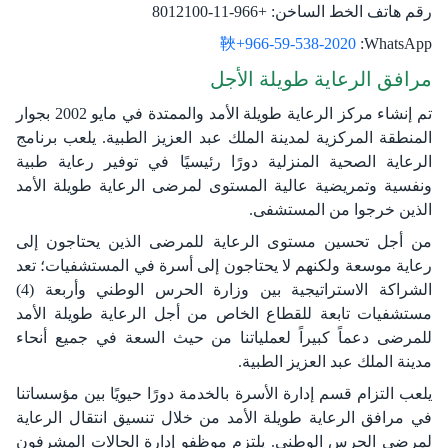
رقم هاتف الخط الساخن:
+966-11-8012100
966-59-538-2020+​
WhatsApp:
مرافق الرعاية طويلة الأجل
تم إنشاء مركز الرعاية طويلة الأمد والممتدة في مايو 2002 بجوار
المنطقة المركزية لمدينة الملك عبد العزيز الطبية. يلعب برنامج
الرعاية الصحية المنزلية دورًا رئيسيًا في توفير رعاية طبية
ونفسية وتمريضية عالية المستوى لمرضى الرعاية طويلة الأمد
الذين خرجوا من المستشفى.
من أجل تحسين مستوى الرعاية للمرضى الذين يحتاجون إلى
رعاية موسعة ولكنهم لا يحتاجون إلى أسرة في المستشفيات؛ تعد
الشراكة الاستراتيجية بين وزارة الحرس الوطني وأربعة (4)
مستشفيات تابعة للقطاع الخاص من أجل الرعاية طويلة الأمد
للمرضى دعماً كبيراً لعملياتنا من حيث السعة في جميع أنحاء
مدينة الملك عبد العزيز الطبية.
يلعب التزام قسم إدارة الأسرة بالخدمة دورًا حيويًا بين مؤسساتنا
في مرافق الرعاية طويلة الأمد من خلال تنسيق انتقال الرعاية
لمرضى الحرس الوطني. يلتزم موظفو إدارة الحالات المشرفون