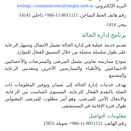
البريد الإلكتروني:
bedmgt_commandcenter@mngha.med.sa
رقم هاتف الخط الساخن:
8011111-11-966+ داخلي 14141
بيجر:
1414
برنامج إدارة الحالة
تقديم خدمة عملية في إدارة الحالة تشمل الاتصال وتسهل الرعاية
على طول سلسلة متصلة من خلال التنسيق الفعال للموارد.
نموذج ممارسة تعاوني يشمل المرضى والممرضات والأخصائيين
الاجتماعيين والأطباء والممارسين الآخرين ومقدمي الرعاية
والمجتمع.
تهدف خدمات إدارة الحالة إلى ضمان وتوفير المعلومات ذات
الصلة بالتقدم الفعال للرعاية، المستوى المناسب من الرعاية،
والانتقال الآمن للمرضى، وهو أمر مطلوب للمرضى المقبولين
طوال فترة الإقامة في المستشفى.
معلومات التواصل
رقم الهاتف:
8011111-11-966+ تحويلة 15651