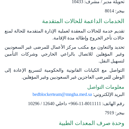
تحويلة مدير / مشرف:
10433
بيجر:
8014
الخدمات الداعمة للحالات المتقدمة
تقديم خدمة للحالات المعقدة لعملية الإدارة المتقدمة للحالة لمنع
حالات تأخر الخروج وإطالة مدة الإقامة.
تحديد والتعاون مع مكتب مركز الأعمال للمرضى غير السعوديين
وغير المؤهلين للاتصال بالراعي الخارجي وشركات التأمين
لتسهيل النقل.
التواصل مع الكيانات القانونية والحكومية لتسريع الإعادة إلى
الوطن للمرضى العاجزين غير السعوديين وغير المؤهلين.
معلومات التواصل
البريد الإلكتروني:
bedblockerteam@mngha.med.sa
رقم الهاتف:
8011111-11-966+ داخلي 12640
/
10296
بيجر:
7919
وحدة صرف المعدات الطبية