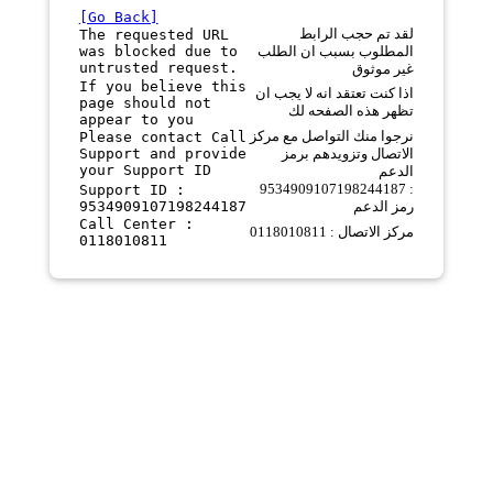
[Go Back]
لقد تم حجب الرابط
The requested URL
was blocked due to
المطلوب بسبب ان الطلب
untrusted request.
غير موثوق
If you believe this
اذا كنت تعتقد انه لا يجب ان
page should not
تظهر هذه الصفحه لك
appear to you
نرجوا منك التواصل مع مركز
Please contact Call
Support and provide
الاتصال وتزويدهم برمز
your Support ID
الدعم
9534909107198244187 :
Support ID :
9534909107198244187
رمز الدعم
Call Center :
مركز الاتصال : 0118010811
0118010811