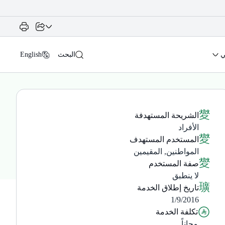
ي
البحث
English
الشريحة المستهدفة
الأفراد
المستخدم المستهدف
المواطنين, المقيمين
صفة المستخدم
لا ينطبق
تاريخ إطلاق الخدمة
1/9/2016
تكلفة الخدمة
مجاناً