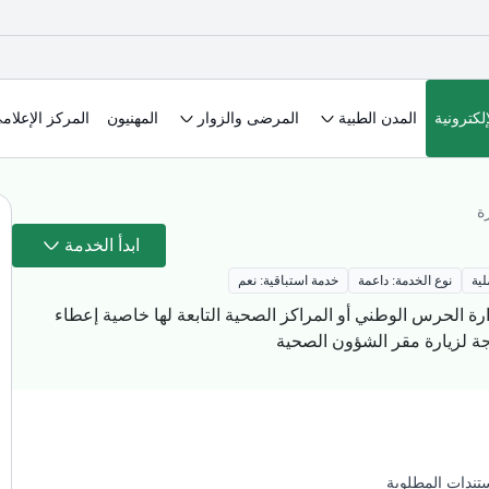
لكترونية
المدن الطبية
المرضى والزوار
المهنيون
المركز الإعلام
ة
ابدأ الخدمة
لية
نوع الخدمة: داعمة
خدمة استباقية: نعم
ة الحرس الوطني أو المراكز الصحية التابعة لها خاصية إعطاء
 لزيارة مقر الشؤون الصحية​​​​
تندات المطلوبة