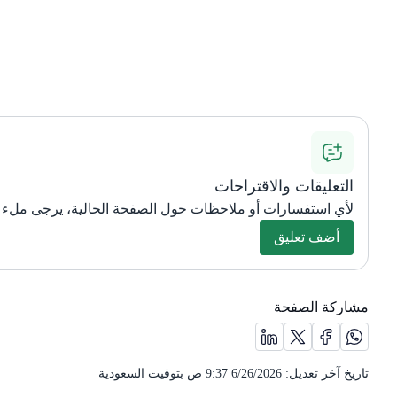
التعليقات والاقتراحات
لأي استفسارات أو ملاحظات حول الصفحة الحالية، يرجى ملء ا
أضف تعليق
مشاركة الصفحة
مشاركة الصفحة على منصة X (يفتح في نافذة جديدة) /(opens in new window)
مشاركة الصفحة على منصة واتس اب (يفتح في نافذة جديدة) /(opens in new window)
مشاركة الصفحة على منصة فيس بوك (يفتح في نافذة جديدة) /(opens in new window)
مشاركة الصفحة على منصة لينكد ان (يفتح في نافذة جديدة) /(new window
تاريخ آخر تعديل:
6/26/2026 9:37 ص
بتوقيت السعودية