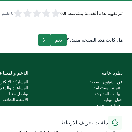
تم تقييم هذه الخدمة بمتوسط
0.0
0 تقييم
هل كانت هذه الصفحة مفيدة؟
نعم
لا
نظرة عامة
الدعم والمساع
عن الشؤون الصحية
المشاركة الإلكترو
التنمية المستدامة
المساعدة والدعم
البيانات المفتوحة
تواصل معنا
حول البوابة
الأسئلة الشائعة
القنوات الرقمية
السياسات
اتفاقية مستوى الخدمة للخدمات الإلكترونية
ملفات تعريف الارتباط
سياسة الاستخدام الآمن
سهولة الوصول