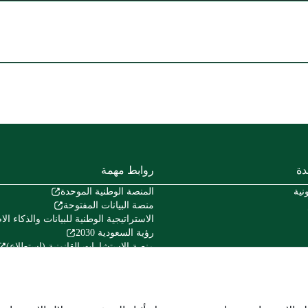
دة
روابط مهمة
نية
المنصة الوطنية الموحدة
منصة البيانات المفتوحة
الاستراتيجية الوطنية للبيانات والذكاء ا
رؤية السعودية 2030
منصة الاستشارات القانونية (استطلاع)
منصة المشاركة المجتمعية (تفاعل)
منصة الخدمات المالية (اعتماد)
هيئة الخبراء بمجلس الوزراء
المركز الوطني للوثائق والمحفوظات