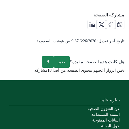
مشاركة الصفحة
مشاركة الصفحة على منصة X (يفتح في نافذة جديدة) /(opens in new window)
مشاركة الصفحة على منصة واتس اب (يفتح في نافذة جديدة) /(opens in new window)
مشاركة الصفحة على منصة فيس بوك (يفتح في نافذة جديدة) /(ens in new window
مشاركة الصفحة على منصة لينكد ان (يفتح في نافذة جديدة) /( window
تاريخ آخر تعديل:
6/26/2026 9:37 ص
بتوقيت السعودية
هل كانت هذه الصفحة مفيدة؟
نعم
لا
6
من الزوار أعجبهم محتوى الصفحة من أصل
18
مشاركة
نظرة عامة
عن الشؤون الصحية
التنمية المستدامة
البيانات المفتوحة
حول البوابة