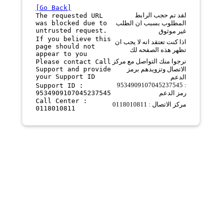
[Go Back]
لقد تم حجب الرابط
The requested URL
was blocked due to
المطلوب بسبب ان الطلب
untrusted request.
غير موثوق
If you believe this
اذا كنت تعتقد انه لا يجب ان
page should not
تظهر هذه الصفحه لك
appear to you
نرجوا منك التواصل مع مركز
Please contact Call
Support and provide
الاتصال وتزويدهم برمز
your Support ID
الدعم
9534909107045237545 :
Support ID :
9534909107045237545
رمز الدعم
Call Center :
مركز الاتصال : 0118010811
0118010811