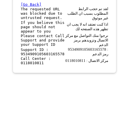
[Go Back]
لقد تم حجب الرابط
The requested URL
was blocked due to
المطلوب بسبب ان الطلب
untrusted request.
غير موثوق
If you believe this
اذا كنت تعتقد انه لا يجب ان
page should not
تظهر هذه الصفحه لك
appear to you
نرجوا منك التواصل مع مركز
Please contact Call
Support and provide
الاتصال وتزويدهم برمز
your Support ID
الدعم
9534909105603165578 :
Support ID :
9534909105603165578
رمز الدعم
Call Center :
مركز الاتصال : 0118010811
0118010811