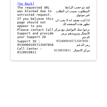
[Go Back]
لقد تم حجب الرابط
The requested URL
was blocked due to
المطلوب بسبب ان الطلب
untrusted request.
غير موثوق
If you believe this
اذا كنت تعتقد انه لا يجب ان
page should not
تظهر هذه الصفحه لك
appear to you
نرجوا منك التواصل مع مركز
Please contact Call
Support and provide
الاتصال وتزويدهم برمز
your Support ID
الدعم
9534909105713507850 :
Support ID :
9534909105713507850
رمز الدعم
Call Center :
مركز الاتصال : 0118010811
0118010811