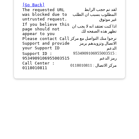
[Go Back]
لقد تم حجب الرابط
The requested URL
was blocked due to
المطلوب بسبب ان الطلب
untrusted request.
غير موثوق
If you believe this
اذا كنت تعتقد انه لا يجب ان
page should not
تظهر هذه الصفحه لك
appear to you
نرجوا منك التواصل مع مركز
Please contact Call
Support and provide
الاتصال وتزويدهم برمز
your Support ID
الدعم
9534909106955003515 :
Support ID :
9534909106955003515
رمز الدعم
Call Center :
مركز الاتصال : 0118010811
0118010811