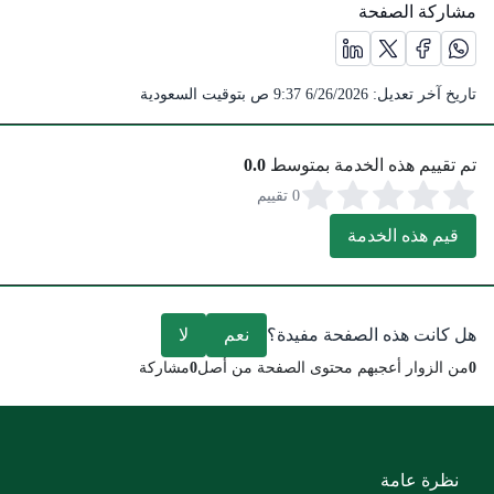
مشاركة الصفحة
مشاركة الصفحة على منصة X (يفتح في نافذة جديدة) /(opens in new window)
مشاركة الصفحة على منصة واتس اب (يفتح في نافذة جديدة) /(opens in new window)
مشاركة الصفحة على منصة فيس بوك (يفتح في نافذة جديدة) /(opens in new window)
مشاركة الصفحة على منصة لينكد ان (يفتح في نافذة جديدة) /( in new window
تاريخ آخر تعديل:
6/26/2026 9:37 ص
بتوقيت السعودية
تم تقييم هذه الخدمة بمتوسط
0.0
0 تقييم
قيم هذه الخدمة
هل كانت هذه الصفحة مفيدة؟
نعم
لا
0
من الزوار أعجبهم محتوى الصفحة من أصل
0
مشاركة
نظرة عامة