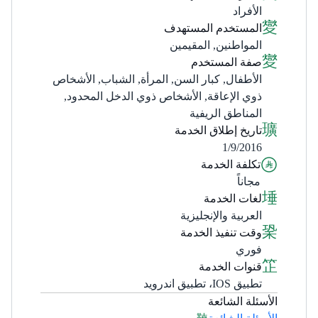
الأفراد
المستخدم المستهدف
المواطنين, المقيمين
صفة المستخدم
الأطفال, كبار السن, المرأة, الشباب, الأشخاص
ذوي الإعاقة, الأشخاص ذوي الدخل المحدود,
المناطق الريفية
تاريخ إطلاق الخدمة
1/9/2016
تكلفة الخدمة
مجاناً
لغات الخدمة
العربية والإنجليزية
وقت تنفيذ الخدمة
فوري
قنوات الخدمة
تطبيق IOS، تطبيق اندرويد
الأسئلة الشائعة