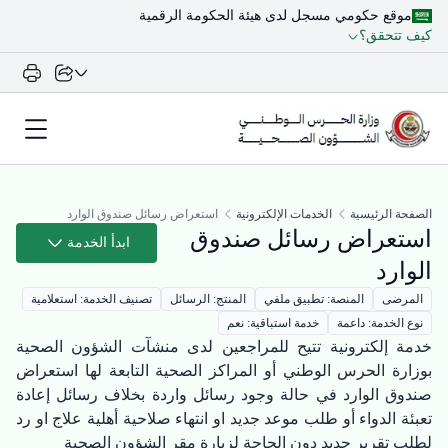
موقع حكومي مسجل لدى هيئة الحكومة الرقمية
كيف تتحقق؟
الصفحة الرئيسية
الخدمات الإلكترونية
استعراض رسائل صندوق الوارد
استعراض رسائل صندوق
ابدأ الخدمة
الوارد
المرضى
المنصة: تطبيق ملفي
المنتج: الرسائل
تصنيف الخدمة: استعلامية
نوع الخدمة: داعمة
خدمة استباقية: نعم
خدمة إلكترونية تتيح للمراجعين لدى منشآت الشؤون الصحية
بوزارة الحرس الوطني أو المراكز الصحية التابعة لها استعراض
صندوق الوارد في حالة وجود رسائل واردة بخلاف رسائل إعادة
تعبئة الدواء أو طلب موعد جديد او انتهاء صلاحية أهلية علاج او رد
لطلب تقرير جديد دون الحاجة لزيارة مقر الشؤون الصحية