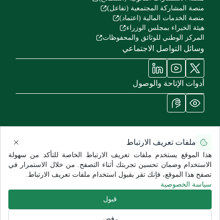
منصة المشاركة المجتمعية (تفاعل)
منصة الخدمات المالية (اعتماد)
هيئة الخبراء بمجلس الوزراء
المركز الوطني للوثائق والمحفوظات
وسائل التواصل الاجتماعي
أدوات الإتاحة والوصول
ملفات تعريف الارتباط
سياسة الاستخدام وإخلاء المسؤولية
سياسة الخصوصية
خريطة الموقع
هذا الموقع يستخدم ملفات تعريف الارتباط الخاصة للتأكد من سهولة
جميع الحقوق محفوظة للشؤون الصحية - وزارة الحرس الوطني ©
الاستخدام وضمان تحسين تجربتك أثناء التصفح. من خلال الاستمرار في
2026
تصفح هذا الموقع، فإنك تقر بقبول استخدام ملفات تعريف الارتباط.
تاريخ آخر تعديل:
6/26/2026
سياسة الخصوصية
قبول
رفض