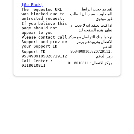
[Go Back]
لقد تم حجب الرابط
The requested URL
was blocked due to
المطلوب بسبب ان الطلب
untrusted request.
غير موثوق
If you believe this
اذا كنت تعتقد انه لا يجب ان
page should not
تظهر هذه الصفحه لك
appear to you
نرجوا منك التواصل مع مركز
Please contact Call
Support and provide
الاتصال وتزويدهم برمز
your Support ID
الدعم
9534909105826729112 :
Support ID :
9534909105826729112
رمز الدعم
Call Center :
مركز الاتصال : 0118010811
0118010811