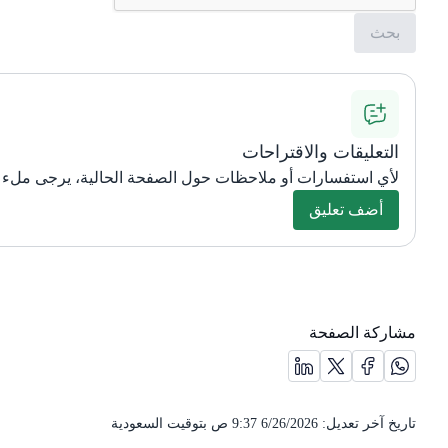
التعليقات والاقتراحات
لأي استفسارات أو ملاحظات حول الصفحة الحالية، يرجى ملء ا
أضف تعليق
مشاركة الصفحة
مشاركة الصفحة على منصة X (يفتح في نافذة جديدة) /(opens in new window)
مشاركة الصفحة على منصة واتس اب (يفتح في نافذة جديدة) /(opens in new window)
مشاركة الصفحة على منصة فيس بوك (يفتح في نافذة جديدة) /( in new window
مشاركة الصفحة على منصة لينكد ان (يفتح في نافذة جديدة) /(dow
تاريخ آخر تعديل:
6/26/2026 9:37 ص
بتوقيت السعودية