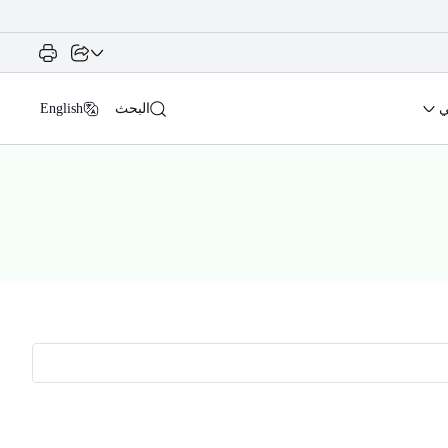
ي
البحث
English