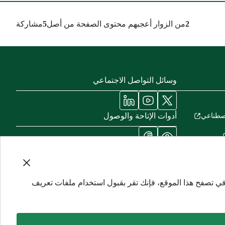
2
من الزوار أعجبهم محتوى الصفحة من أصل
5
مشاركة
وسائل التواصل الاجتماعي
أدوات الإتاحة والوصول
لاصطناعي
في تصفح هذا الموقع، فإنك تقر بقبول استخدام ملفات تعريف