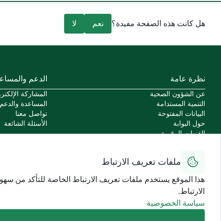
هل كانت هذه الصفحة مفيدة؟
نعم
لا
نظرة عامة
الدعم والمساع
عن الشؤون الصحية
المشاركة الإلكترو
التنمية المستدامة
المساعدة والدعم
البيانات المفتوحة
تواصل معنا
حول البوابة
الأسئلة الشائعة
القنوات الرقمية
السياسات
اتفاقية مستوى الخدمة للخدمات الإلكترونية
ملفات تعريف الارتباط
سياسة الاستخدام الآمن
سهولة الوصول
هذا الموقع يستخدم ملفات تعريف الارتباط الخاصة للتأكد من سهو
ميثاق المستخدمين
الارتباط.
سياسة الخصوصية
سياسة الاستخدام وإخلاء المسؤولية
سياسة الخصوصية
خريطة الموقع