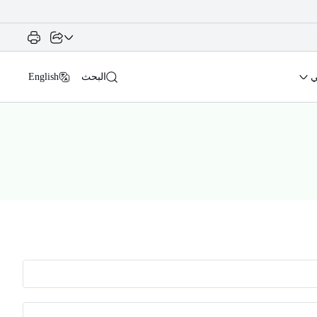
ي
البحث
English