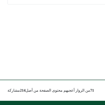
71
من الزوار أعجبهم محتوى الصفحة من أصل
214
مشاركة