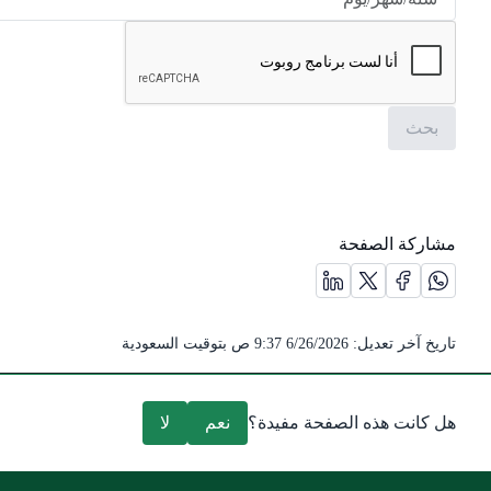
مشاركة الصفحة
مشاركة الصفحة على منصة X (يفتح في نافذة جديدة) /(opens in new window)
مشاركة الصفحة على منصة واتس اب (يفتح في نافذة جديدة) /(opens in new window)
مشاركة الصفحة على منصة فيس بوك (يفتح في نافذة جديدة) /( in new window
مشاركة الصفحة على منصة لينكد ان (يفتح في نافذة جديدة) /(dow
تاريخ آخر تعديل:
6/26/2026 9:37 ص
بتوقيت السعودية
هل كانت هذه الصفحة مفيدة؟
نعم
لا