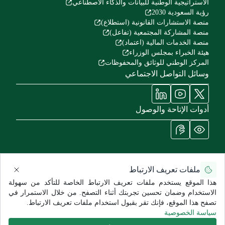
الاستراتيجية الوطنية للبيانات والذكاء الاصطناعي
رؤية السعودية 2030
منصة الاستشارات القانونية (استطلاع)
منصة المشاركة المجتمعية (تفاعل)
منصة الخدمات المالية (اعتماد)
هيئة الخبراء بمجلس الوزراء
المركز الوطني للوثائق والمحفوظات
وسائل التواصل الاجتماعي
أدوات الإتاحة والوصول
ملفات تعريف الارتباط
سياسة الاستخدام وإخلاء المسؤولية
سياسة الخصوصية
خريطة الموقع
هذا الموقع يستخدم ملفات تعريف الارتباط الخاصة للتأكد من سهولة
جميع الحقوق محفوظة للشؤون الصحية - وزارة الحرس الوطني ©
الاستخدام وضمان تحسين تجربتك أثناء التصفح. من خلال الاستمرار في
2026
تصفح هذا الموقع، فإنك تقر بقبول استخدام ملفات تعريف الارتباط.
تاريخ آخر تعديل:
6/26/2026
سياسة الخصوصية