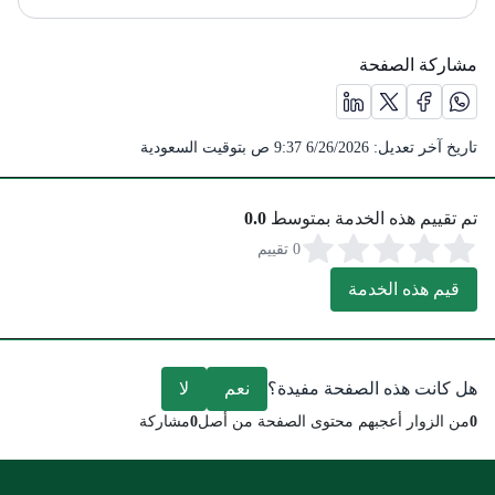
مشاركة الصفحة
مشاركة الصفحة على منصة X (يفتح في نافذة جديدة) /(opens in new window)
مشاركة الصفحة على منصة واتس اب (يفتح في نافذة جديدة) /(opens in new window)
مشاركة الصفحة على منصة فيس بوك (يفتح في نافذة جديدة) /(opens in new window)
مشاركة الصفحة على منصة لينكد ان (يفتح في نافذة جديدة) /( in new window
تاريخ آخر تعديل:
6/26/2026 9:37 ص
بتوقيت السعودية
تم تقييم هذه الخدمة بمتوسط
0.0
0 تقييم
قيم هذه الخدمة
هل كانت هذه الصفحة مفيدة؟
نعم
لا
0
من الزوار أعجبهم محتوى الصفحة من أصل
0
مشاركة