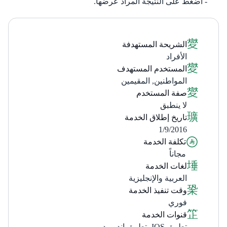
اضغط على النتيجة المراد عرضها.
الشريحة المستهدفة
الأفراد
المستخدم المستهدف
المواطنين, المقيمين
صفة المستخدم
لا ينطبق
تاريخ إطلاق الخدمة
1/9/2016
تكلفة الخدمة
مجاناً
لغات الخدمة
العربية والإنجليزية
وقت تنفيذ الخدمة
فوري
قنوات الخدمة
تطبيق IOS، تطبيق اندرويد