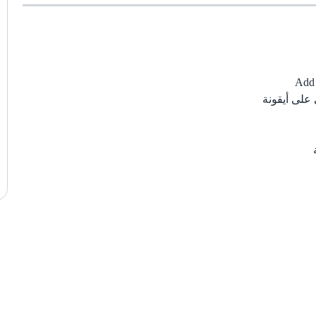
لى أيقونة