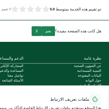
تم تقييم هذه الخدمة بمتوسط
0.0
0 تقييم
هل كانت هذه الصفحة مفيدة؟
نعم
لا
نظرة عامة
الدعم والمساع
عن الشؤون الصحية
المشاركة الإلكترو
التنمية المستدامة
المساعدة والدعم
البيانات المفتوحة
تواصل معنا
حول البوابة
الأسئلة الشائعة
القنوات الرقمية
السياسات
اتفاقية مستوى الخدمة للخدمات الإلكترونية
ملفات تعريف الارتباط
سياسة الاستخدام الآمن
سهولة الوصول
هذا الموقع يستخدم ملفات تعريف الارتباط الخاصة للتأكد من سهو