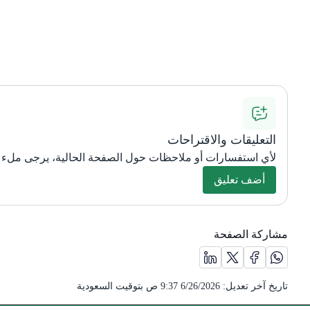
التعليقات والاقتراحات
لأي استفسارات أو ملاحظات حول الصفحة الحالية، يرجى ملء ا
أضف تعليق
مشاركة الصفحة
مشاركة الصفحة على منصة X (يفتح في نافذة جديدة) /(opens in new window)
مشاركة الصفحة على منصة واتس اب (يفتح في نافذة جديدة) /(opens in new window)
مشاركة الصفحة على منصة فيس بوك (يفتح في نافذة جديدة) /(opens in new window)
مشاركة الصفحة على منصة لينكد ان (يفتح في نافذة جديدة) /(new window
تاريخ آخر تعديل:
6/26/2026 9:37 ص
بتوقيت السعودية