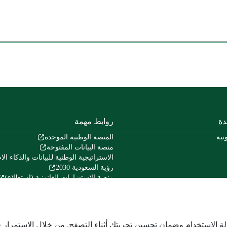
دة
روابط مهمة
نية
المنصة الوطنية الموحدة
منصة البيانات المفتوحة
الاستراتيجية الوطنية للبيانات والذكاء ا
رؤية السعودية 2030
منصة الاستشارات القانونية (استطلاع)
منصة المشاركة المجتمعية (تفاعل)
منصة الخدمات المالية (اعتماد)
هيئة الخبراء بمجلس الوزراء
المركز الوطني للوثائق والمحفوظات
لة الاستخدام وضمان تحسين تجربتك أثناء التصفح. من خلال الاستمرار 