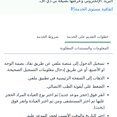
البريد الإلكتروني وعرضها بصيغة بي دي اف.
اتفاقية مستوى الخدمة
خطوات التقديم على الخدمة
شروط الخدمة
المعلومات والمستندات المطلوبة
تسجيل الدخول إلى منصة ملفي عن طريق نفاذ، بصمة الوجه
او الأصبع، أو عن طريق إدخال معلومات التسجيل الصحيحة.
الذهاب إلى الصفحة الرئيسية في تطبيق ملفي.
الضغط على أيقونة الطب الاتصالي.
انقر فوق [حجز موعد جديد] ثم اختر نوع العيادة المراد الحجز
عليها ثم اختر المستشفى ومن ثم اختر العيادة وانقر فوق
[بحث].
اختر التاريخ والوقت الأنسب لحجز الموعد عليه.