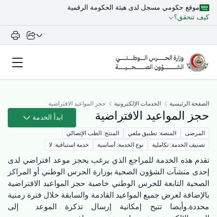
موقع حكومي مسجل لدى هيئة الحكومة الرقمية
كيف تتحقق؟
الصفحة الرئيسية
الخدمات الإلكترونية
حجز المواعيد الافتراضية
حجز المواعيد الافتراضية
ابدأ الخدمة
المرضى
المنصة: تطبيق ملفي
المنتج: الطب الإتصالي
تصنيف الخدمة: تكاملية
نوع الخدمة: أساسية
خدمة استباقية: لا
تقدم هذه الخدمة للمراجع الذي يرغب بحجز موعد افتراضي لدى
إحدى منشآت الشؤون الصحية بوزارة الحرس الوطني أو المراكز
الصحية التابعة للحرس الوطني خاصية حجز المواعيد الافتراضية
بالإضافة لعرض جميع المواعيد القادمة والسابقة خلال فترة زمنية
محددة.وأيضا تتيح إمكانية إرسال تذكرة الموعد إلى