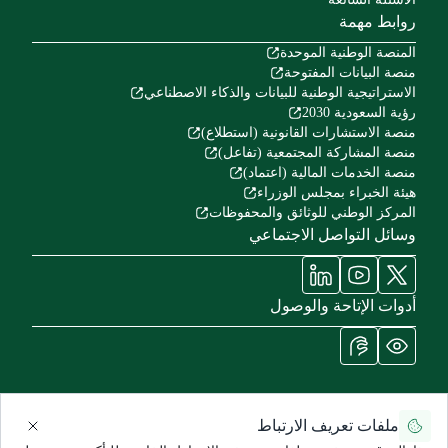
روابط مهمة
المنصة الوطنية الموحدة
منصة البيانات المفتوحة
الاستراتيجية الوطنية للبيانات والذكاء الاصطناعي
رؤية السعودية 2030
منصة الاستشارات القانونية (استطلاع)
منصة المشاركة المجتمعية (تفاعل)
منصة الخدمات المالية (اعتماد)
هيئة الخبراء بمجلس الوزراء
المركز الوطني للوثائق والمحفوظات
وسائل التواصل الاجتماعي
أدوات الإتاحة والوصول
ملفات تعريف الارتباط
سياسة الاستخدام وإخلاء المسؤولية
سياسة الخصوصية