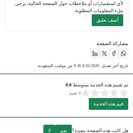
لأي استفسارات أو ملاحظات حول الصفحة الحالية، يرجى
ملء المعلومات المطلوبة.
أضف تعليق
مشاركة الصفحة
مشاركة الصفحة على منصة X (يفتح في نافذة جديدة) /(opens in new window)
مشاركة الصفحة على منصة واتس اب (يفتح في نافذة جديدة) /(opens in new window)
مشاركة الصفحة على منصة فيس بوك (يفتح في نافذة جديدة) /(opens in new window)
مشاركة الصفحة على منصة لينكد ان (يفتح في نافذة جديدة) /( in new window
تاريخ آخر تعديل:
6/26/2026 9:36 ص
بتوقيت السعودية
تم تقييم هذه الخدمة بمتوسط
0.0
0 تقييم
قيم هذه الخدمة
هل كانت هذه الصفحة مفيدة؟
نعم
لا