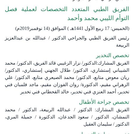
الفريق الطبي المتعدد التخصصات لعملية فصل
التوأم الليبي ​​محمد وأحمد
(الخميس: 17 ربيع الأول 1441هـ ) الموافق (14 نوفمبر2019م)
رئيس الفريق الطبي والجراحي الدكتور / عبدالله بن عبدالعزيز
الربيعة
تخصص التخدير
الفريق المشارك:الدكتور/ نزار الزغيبي قائد الفريق، الدكتور/ محمد
الشيباني إستشاري، الدكتور/ طلال الجهني إستشاري، الدكتور/
ريان معوض متابع، الدكتور/ محمد الصيعري متابع، الدكتور/ علي
الزهراني مقيم، الدكتورة/ روان الفوزان مقيم، ماجد فلمبان فني
تخدير، أحمد العنزي فني تخدير، خالد القحطاني فني تخدير
تخصص جراحة الأطفال
الفريق المشارك: الدكتور / عبدالله الربيعة، الدكتور / محمد
النمشان، الدكتور / سعود الجدعان، الدكتورة / جميلة المري،
الدكتور / سليمان العقيل