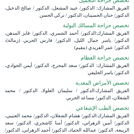
تخصص جراحة التجميل
الفريق المشارك: الدكتور/ عبيد المشعل، الدكتور / صالح الدخيل،
الدكتور/ حنان الحسينان، الدكتور / تركي الحسن
تخصص جراحة المسالك البولية
الفريق المشارك:الدكتور/ أحمد الشمري، الدكتور/ فايز المدهن،
الدكتور/ ياسر جمال الليل، الدكتور/ فارس الحربي (زمالة)،
الدكتور/ عمر الفريدي (مقيم)
تخصص جراحة العظام
الفريق المشارك: الدكتور/ سعد المحرج، الدكتور/ أيمن الجوادي،
الدكتور/ ياسر الخليفي
تخصص الأمراض المعدية
الفريق المشارك:الدكتور / سليمان العلولا، الدكتور / محمد
الشعلان، الدكتور/ مساعد الحربي
تخصص الطب الإشعاعي
الفريق المشارك:الدكتور/ هشام الشعلان، الدكتور/ محمد العتيبي،
الدكتور/ أمين الزهراني، الدكتور/ أمنا كاشجري، الدكتور/ سعد
الربيعة، الدكتور/ عبدالله الحماد، الدكتور/ أحمد الزهراني، الدكتور/