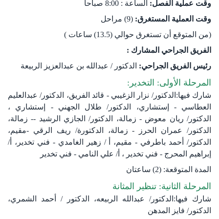
وقت عملية الفصل:
الساعة : 8:00 صباحاً
وقت العملية المستغرق:
(9) مراحل
(من المتوقع أن تستغرق حوالي (13.5) ساعات )
الفريق الجراحي المشارك :
رئيس الفريق الجراحي:
الدكتور / عبدالله بن عبدالعزيز الربيعة
المرحلة الأولى: التخدير:
شارك فيها:الدكتور/ نزار الزغيبي - قائد الفريق، الدكتور/ عبدالعليم
العطاسي - إستشاري، الدكتور/ طلال الجهني - إستشاري ،
الدكتور/ ريان معوض - زمالة، الدكتور/ الجازي الرشيد -- زمالة،
الدكتور/ عمران الحرز - زمالة، الدكتورة/ ريف الرقي -مقيم،
الدكتور/ أحمد باطرفي - مقيم، أ / زهير الغامدي - فني تخدير، أ/
إبراهيم المحرج - فني تخدير ​، أ/ علي النامي - فني تخدير
المدة المتوقعة: (2) ساعتان
المرحلة الثانية: تنظير المثانة
شارك فيها:الدكتور/ عبدالله الربيعه، الدكتور / أحمد الشمري،
الدكتور/ فايز المدهن