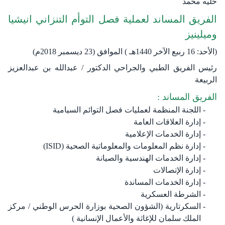
حليه محمد
الفريق المساند لعملية فصل التوأم التنزاني انيشيا
وميلينيز
(الأحد: 16 ربيع الآخ​ر 1440هـ ) الموافق (23 ديسمبر 2018م)
رئيس الفريق الطبي والجراحي الدكتور / عبدالله بن عبدالعزيز
الربيعة
الفريق المساند :
اللجنة المنظمة لعمليات فصل التوائم السيامية
إدارة العلاقات العامة
إدارة الخدمات الإعلامية
إدارة نظم المعلومات والمعلوماتية الصحية (ISID)
إدارة الخدمات الهندسية والصيانة
إدارة الإتصالات
إدارة الخدمات المساندة
الشرطة العسكرية
السكرتارية (الشؤون الصحية بوزارة الحرس الوطني / مركز
الملك سلمان للإغاثة والأعمال الإنسانية )