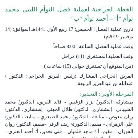
الخطة الجراحية لعملية فصل التوأم الليبي ​​​محمد
توأم "أ" – أحمد توأم "ب"​
تاريخ عملية الفصل: الخميس: 17 ربيع الأول 1441هـ الموافق: (14
نوفمبر 2019م)
وقت عملية الفصل: الساعة : 8:00 صباحاً
وقت العملية المستغرق: (11) مراحل
(من المتوقع أن تستغرق حوالي (15) ساعات )
الفريق الجراحي المشارك :رئيس الفريق الجراحي: الدكتور /
عبدالله بن عبدالعزيز الربيعة
المرحلة الأولى: التخدير:
بمشاركة: الدكتور/ نزار الزغيبي - قائد الفريق، الدكتور/ محمد
الشيباني - إستشاري، الدكتور/ طلال الجهني - إستشاري، الدكتور/
ريان معوض - متابعة ، الدكتور/ محمد الصيعري - متابعة، الدكتور/
علي الزهراني - مقيم، الدكتورة/ ريف الرقي -مقيم، الدكتور/ روان
الفوزان - مقيم، أ / ماجد فلمبان - فني تخدير، أ/ أحمد العنزي -