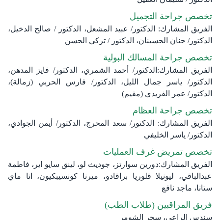
تخصص جراحة التجميل
الفريق المشارك: الدكتور/ عبيد المشعل، الدكتور / صالح الدخيل،
الدكتور/ حنان الحسينان، الدكتور / تركي الحسن
تخصص جراحة المسالك البولية
الفريق المشارك:الدكتور/ أحمد الشمري، الدكتور/ فايز المدهن،
الدكتور/ ياسر جمال الليل، الدكتور/ فارس الحربي (زمالة)،
الدكتور/ عمر الفريدي (مقيم)
تخصص جراحة العظام
الفريق المشارك: الدكتور/ سعد المحرج، الدكتور/ أيمن الجوادي،
الدكتور/ ياسر الخليفي
تخصص تمريض غرف العمليات
الفريق المشارك:دورين سوارتز، جوديث لو، لينق سايو اير، فاطمة
عبدالباقي، ليونيلا قلوريا براقادو، ميرنا كونسيبكيون، انا ماي
ستانا، ماجد نافع
فريق المراقبين (طلاب الطب)
سندس الراعي، سحر الشومر​