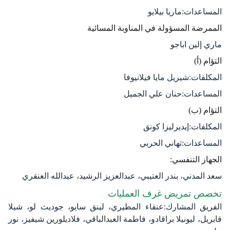
المساعدات:ماريا بيلايو
الممرضة المسؤولة في المناوبة المسائية
ماري إلين اباجو
التؤام (أ)
المكلفات:شيريل مايا فيلانيوفا
المساعدات:حنان علي الجميل
التؤام (ب)
المكلفات:إيديرليزا كونق
المساعدات:تهاني الحربي
الجهاز التنفسي:
سعد المدني، بندر العتيبي، عبدالعزيز الرشيد، عبدالله العنقري
تخصص تمريض غرف العمليات
الفريق المشارك:عنقاء المطيري، لينق سايو، جوديث لو، شيلا
قابريل، ليونيلا براقادو، فاطمة العبدالباقي، فلاديلورين شيفيز، نور