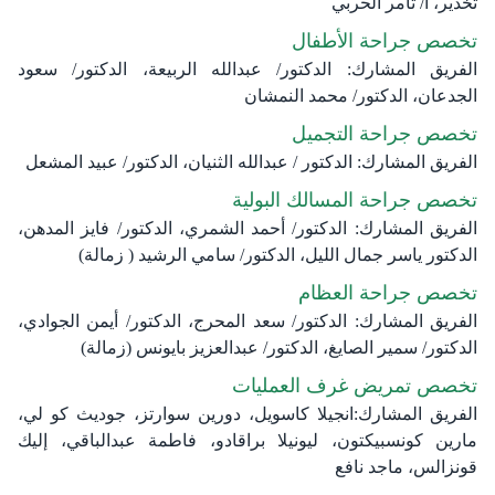
تخدير، أ/ ثامر الحربي
تخصص جراحة الأطفال
الفريق المشارك: الدكتور/ عبدالله الربيعة، الدكتور/ سعود
الجدعان، الدكتور/ محمد النمشان
تخصص جراحة التجميل
الفريق المشارك: الدكتور / عبدالله الثنيان، الدكتور/ عبيد المشعل
تخصص جراحة المسالك البولية
الفريق المشارك: الدكتور/ أحمد الشمري، الدكتور/ فايز المدهن،
الدكتور ياسر جمال الليل، الدكتور/ سامي الرشيد ( زمالة)
تخصص جراحة العظام
الفريق المشارك: الدكتور/ سعد المحرج، الدكتور/ أيمن الجوادي،
الدكتور/ سمير الصايغ، الدكتور/ عبدالعزيز بايونس (زمالة)
تخصص تمريض غرف العمليات
الفريق المشارك:انجيلا كاسويل، دورين سوارتز، جوديث كو لي،
مارين كونسبيكتون، ليونيلا براقادو، فاطمة عبدالباقي، إليك
قونزالس، ماجد نافع