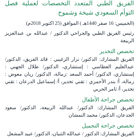
الفريق الطبي المتعدد التخصصات لعملية فصل
التوأم السعودي شيخة وشموخ
(الخميس: 16 صفر 1440هـ ) الموافق (25 اكتوبر 2018م)
رئيس الفريق الطبي والجراحي الدكتور / عبدالله بن عبدالعزيز
الربيعة
تخصص التخدير
الفريق المشارك: الدكتور/ نزار الزغيبي : قائد الفريق، الدكتور/
عبدالعليم العطاسي : إستشاري، الدكتور/ طلال الجهني :
إستشاري، الدكتور/ أحمد السعد :زمالة، الدكتور/ ريان معوض :
زمالة، أ/ بندر الأحمري : تقني تخدير، أ/ إسماعيل الدرعان : تقني
تخدير، أ/ ثامر الحربي
تخصص جراحة الأطفال
الفريق المشارك: الدكتور/ عبدالله الربيعة، الدكتور/ سعود
الجدعان، الدكتور/ محمد النمشان
تخصص جراحة التجميل
الفريق المشارك: الدكتور / عبدالله الثنيان، الدكتور/ عبيد المشعل