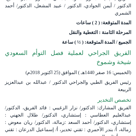
الدكتور / أيمن الجوادي، الدكتور / عبيد المشعل، الدكتور/ أحمد
الشمري
المدة المتوقعة: ( 2 ) ساعات
المرحلة الثامنة : التغطية والنقل
الجميع / المدة المتوقعة: ( ½ ) ساعة
الفريق الجراحي لعملية فصل التوأم السعودي
شيخة وشموخ
(الخميس: 16 صفر 1440هـ ) الموافق (25 اكتوبر 2018م)
رئيس الفريق الطبي والجراحي الدكتور / عبدالله بن عبدالعزيز
الربيعة
تخصص التخدير
الفريق المشارك: الدكتور/ نزار الزغيبي : قائد الفريق، الدكتور/
عبدالعليم العطاسي : إستشاري، الدكتور/ طلال الجهني :
إستشاري، الدكتور/ أحمد السعد :زمالة، الدكتور/ ريان معوض :
زمالة، أ/ بندر الأحمري : تقني تخدير، أ/ إسماعيل الدرعان : تقني