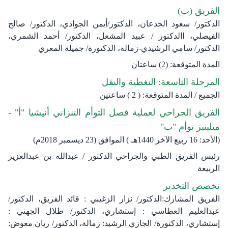
الفريق (ب)
الدكتور/ سعود الجدعان، الدكتور/أيمن الجوادي، الدكتور/ صالح
الفيصلي، االدكتور / عبيد المشعل، الدكتور/ أحمد الشمري،
الدكتور/ سامي الرشيدي-زمالة، الدكتورة/ جميلة المعري
المدة المتوقعة: (2) ساعتان
المرحلة التاسعة: التغطية والنقل
الجميع / المدة المتوقعة: ( 2 ) ساعتين
الفريق الجراحي لعملية فصل التوأم التنزاني أنيشيا "أ" -
ميلينيز توأم "ب"
(الأحد: 16 ربيع الآخر 1440هـ ) الموافق (23 ديسمبر 2018م)​
رئيس الفريق الطبي والجراحي الدكتور / عبدالله بن عبدالعزيز
الربيعة​
تخصص التخدير
الفريق المشارك:الدكتور/ نزار الزغيبي : قائد الفريق، الدكتور/
عبدالعليم العطاسي : إستشاري، الدكتور/ طلال الجهني :
إستشاري، الدكتورة/ الجازي الرشيد: زمالة، الدكتور/ ريان معوض: