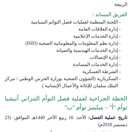
الربيعة​
الفريق المساند :
اللجنة المنظمة لعمليات فصل التوائم السيامية
إدارة العلاقات العامة
إدارة الخدمات الإعلامية​
إدارة نظم المعلومات والمعلوماتية الصحية (ISID)
إدارة الخدمات الهندسية والصيانة
إدارة الإتصالات
إدارة الخدمات المساندة
الشرطة العسكرية
السكرتارية (الشؤون الصحية بوزارة الحرس الوطني / مركز
الملك سلمان للإغاثة والأعمال الإنسانية )
الخطة الجراحية لعملية فصل التوأم التنزاني​ أنيشيا
توأم "أ" – ميلينيز توأم "ب"
تاريخ عملية الفصل:
الأحد​​: 16 ربيع الآخر 1440هـ الموافق: (23
ديسمبر 2018م)