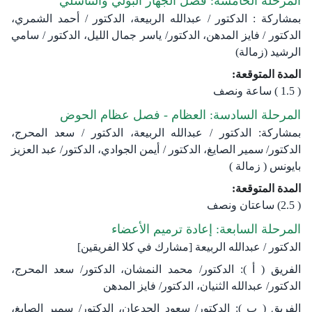
المرحلة الخامسة: فصل الجهاز البولي والتناسلي
بمشاركة : الدكتور / عبدالله الربيعة، الدكتور / أحمد الشمري،
الدكتور / فايز المدهن، الدكتور/ ياسر جمال الليل، الدكتور / سامي
الرشيد (زمالة)
المدة المتوقعة:
( 1.5 ) ساعة ونصف
المرحلة السادسة: العظام - فصل عظام الحوض
بمشاركة: الدكتور / عبدالله الربيعة، الدكتور / سعد المحرج،
الدكتور/ سمير الصايغ، الدكتور / أيمن الجوادي، الدكتور/ عبد العزيز
بايونس ( زمالة )
المدة المتوقعة:
( 2.5) ساعتان ونصف
المرحلة السابعة: إعادة ترميم الأعضاء
الدكتور / عبدالله الربيعة [مشارك في كلا الفريقين]
الفريق ( أ ): الدكتور/ محمد النمشان، الدكتور/ سعد المحرج،
الدكتور/ عبدالله الثنيان، الدكتور/ فايز المدهن
الفريق ( ب ): الدكتور/ سعود الجدعان، الدكتور/ سمير الصايغ،