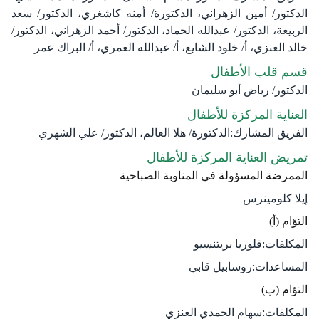
الدكتور/ أمين الزهراني، الدكتورة/ أمنه كاشغري، الدكتور/ سعد
الربيعة، الدكتور/ عبدالله الحماد، الدكتور/ أحمد الزهراني، الدكتور/
خالد العنزي، أ/ خلود الشايع، أ/ عبدالله العمري، أ/ البراك عمر
قسم قلب الأطفال
الدكتور/ رياض أبو سليمان
العناية المركزة للأطفال
الفريق المشارك:الدكتورة/ هلا العالم، الدكتور/ علي الشهري
تمريض العناية المركزة للأطفال
الممرضة المسؤولة في المناوبة الصباحية
إيلا كلومينرس
التؤام (أ)
المكلفات:قلوريا بريتنسيو
المساعدات:روسابيل قابي
التؤام (ب)
المكلفات:سهام الحمدي العنزي