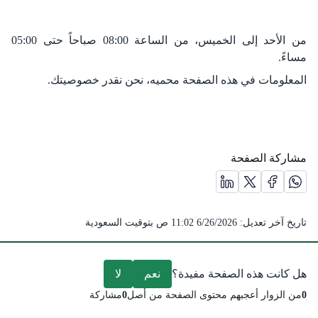
من الأحد إلى الخميس، من الساعة 08:00 صباحاً حتى 05:00
مساءً.
المعلومات في هذه الصفحة محميه، نحن نقدر خصوصيتك.
مشاركة الصفحة
مشاركة الصفحة على منصة X (يفتح في نافذة جديدة) /(opens in new window)
مشاركة الصفحة على منصة واتس اب (يفتح في نافذة جديدة) /(opens in new window)
مشاركة الصفحة على منصة فيس بوك (يفتح في نافذة جديدة) /(ens in new window
مشاركة الصفحة على منصة لينكد ان (يفتح في نافذة جديدة) /( window
تاريخ آخر تعديل:
6/26/2026 11:02 ص
بتوقيت السعودية
هل كانت هذه الصفحة مفيدة؟
نعم
لا
0
من الزوار أعجبهم محتوى الصفحة من أصل
0
مشاركة