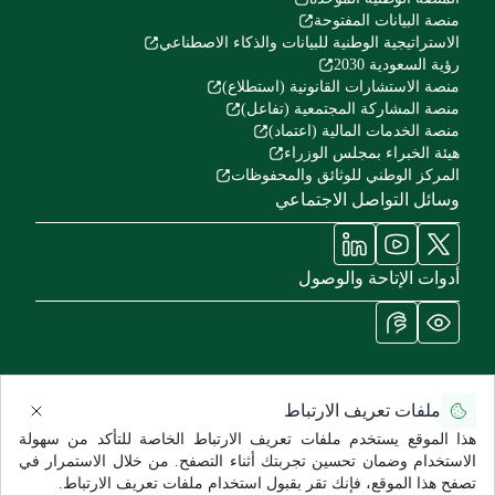
منصة البيانات المفتوحة
الاستراتيجية الوطنية للبيانات والذكاء الاصطناعي
رؤية السعودية 2030
منصة الاستشارات القانونية (استطلاع)
منصة المشاركة المجتمعية (تفاعل)
منصة الخدمات المالية (اعتماد)
هيئة الخبراء بمجلس الوزراء
المركز الوطني للوثائق والمحفوظات
وسائل التواصل الاجتماعي
أدوات الإتاحة والوصول
ملفات تعريف الارتباط
سياسة الاستخدام وإخلاء المسؤولية
سياسة الخصوصية
خريطة الموقع
هذا الموقع يستخدم ملفات تعريف الارتباط الخاصة للتأكد من سهولة
جميع الحقوق محفوظة للشؤون الصحية - وزارة الحرس الوطني ©
الاستخدام وضمان تحسين تجربتك أثناء التصفح. من خلال الاستمرار في
2026
تصفح هذا الموقع، فإنك تقر بقبول استخدام ملفات تعريف الارتباط.