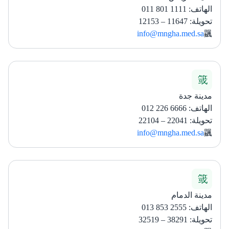
الهاتف: 1111 801 011
تحويلة: 11647 – 12153
info@mngha.med.sa
مدينة جدة
الهاتف: 6666 226 012
تحويلة: 22041 – 22104
info@mngha.med.sa
مدينة الدمام
الهاتف: 2555 853 013
تحويلة: 38291 – 32519