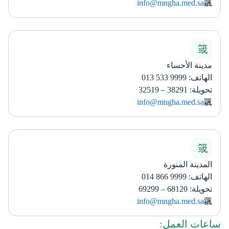
info@mngha.med.sa
مدينة الأحساء
الهاتف: 9999 533 013
تحويلة: 38291 – 32519
info@mngha.med.sa
المدينة المنورة
الهاتف: 9999 866 014
تحويلة: 68120 – 69299
info@mngha.med.sa
ساعات العمل:​