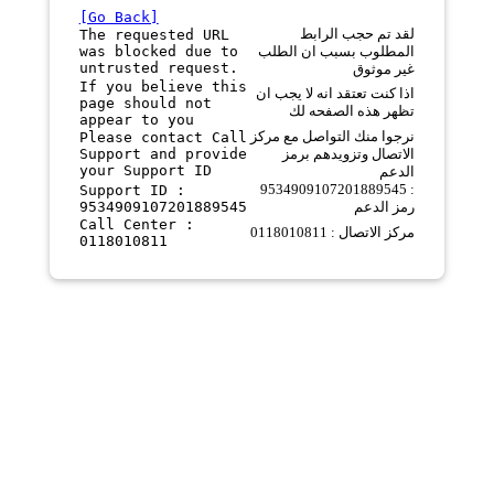
[Go Back]
لقد تم حجب الرابط
The requested URL
was blocked due to
المطلوب بسبب ان الطلب
untrusted request.
غير موثوق
If you believe this
اذا كنت تعتقد انه لا يجب ان
page should not
تظهر هذه الصفحه لك
appear to you
نرجوا منك التواصل مع مركز
Please contact Call
Support and provide
الاتصال وتزويدهم برمز
your Support ID
الدعم
9534909107201889545 :
Support ID :
9534909107201889545
رمز الدعم
Call Center :
مركز الاتصال : 0118010811
0118010811