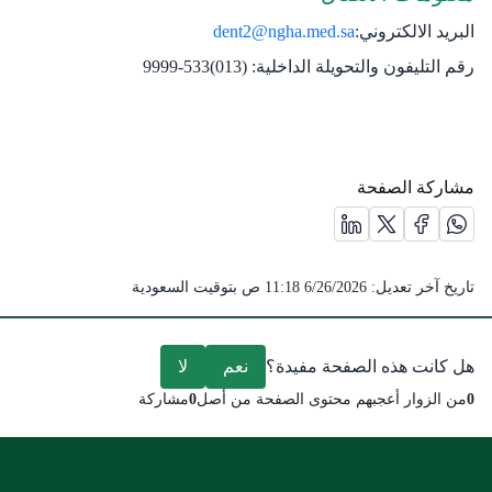
البريد الالكتروني:
dent2@ngha.med.sa
​
رقم التليفون والتحويلة الداخلية: (013)533-9999​
مشاركة الصفحة
مشاركة الصفحة على منصة X (يفتح في نافذة جديدة) /(opens in new window)
مشاركة الصفحة على منصة واتس اب (يفتح في نافذة جديدة) /(opens in new window)
مشاركة الصفحة على منصة فيس بوك (يفتح في نافذة جديدة) /(ens in new window
مشاركة الصفحة على منصة لينكد ان (يفتح في نافذة جديدة) /( window
تاريخ آخر تعديل:
6/26/2026 11:18 ص
بتوقيت السعودية
هل كانت هذه الصفحة مفيدة؟
نعم
لا
0
من الزوار أعجبهم محتوى الصفحة من أصل
0
مشاركة