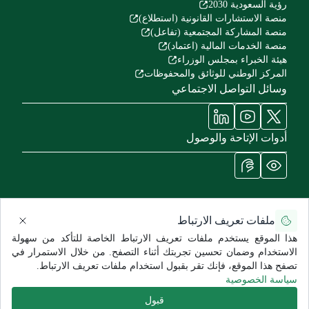
رؤية السعودية 2030
منصة الاستشارات القانونية (استطلاع)
منصة المشاركة المجتمعية (تفاعل)
منصة الخدمات المالية (اعتماد)
هيئة الخبراء بمجلس الوزراء
المركز الوطني للوثائق والمحفوظات
وسائل التواصل الاجتماعي
أدوات الإتاحة والوصول
ملفات تعريف الارتباط
سياسة الاستخدام وإخلاء المسؤولية
سياسة الخصوصية
خريطة الموقع
هذا الموقع يستخدم ملفات تعريف الارتباط الخاصة للتأكد من سهولة
جميع الحقوق محفوظة للشؤون الصحية - وزارة الحرس الوطني ©
الاستخدام وضمان تحسين تجربتك أثناء التصفح. من خلال الاستمرار في
2026
تصفح هذا الموقع، فإنك تقر بقبول استخدام ملفات تعريف الارتباط.
تاريخ آخر تعديل:
11:18
سياسة الخصوصية
قبول