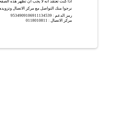
اذا كنت تعتقد انه لا يجب ان تظهر هذه الصف
نرجوا منك التواصل مع مركز الاتصال وتزويده
9534909106911134539 :
رمز الدعم
مركز الاتصال : 0118010811