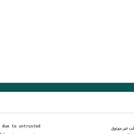
 due to untrusted
لب غير موثوق