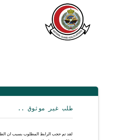
.. طلب غير موثوق
لقد تم حجب الرابط المطلوب بسبب ان الط