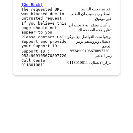
[Go Back]
لقد تم حجب الرابط
The requested URL
was blocked due to
المطلوب بسبب ان الطلب
untrusted request.
غير موثوق
If you believe this
اذا كنت تعتقد انه لا يجب ان
page should not
تظهر هذه الصفحه لك
appear to you
نرجوا منك التواصل مع مركز
Please contact Call
Support and provide
الاتصال وتزويدهم برمز
your Support ID
الدعم
9534909105670897720 :
Support ID :
9534909105670897720
رمز الدعم
Call Center :
مركز الاتصال : 0118010811
0118010811