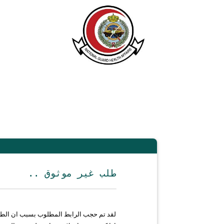
.. طلب غير موثوق
لقد تم حجب الرابط المطلوب بسبب ان الط