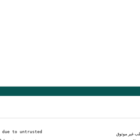
 due to untrusted
لب غير موثوق