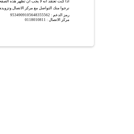
اذا كنت تعتقد انه لا يجب ان تظهر هذه الصف
نرجوا منك التواصل مع مركز الاتصال وتزويده
9534909105648355562 :
رمز الدعم
مركز الاتصال : 0118010811