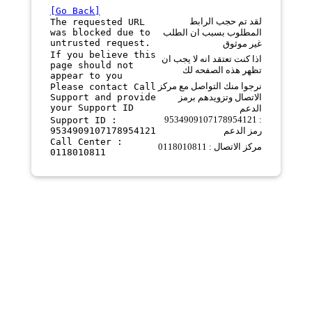
[Go Back]
لقد تم حجب الرابط
The requested URL
was blocked due to
المطلوب بسبب ان الطلب
untrusted request.
غير موثوق
If you believe this
اذا كنت تعتقد انه لا يجب ان
page should not
تظهر هذه الصفحه لك
appear to you
نرجوا منك التواصل مع مركز
Please contact Call
Support and provide
الاتصال وتزويدهم برمز
your Support ID
الدعم
9534909107178954121 :
Support ID :
9534909107178954121
رمز الدعم
Call Center :
مركز الاتصال : 0118010811
0118010811