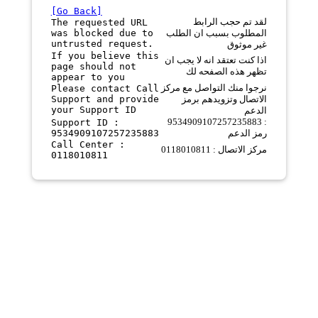
[Go Back]
لقد تم حجب الرابط
The requested URL
was blocked due to
المطلوب بسبب ان الطلب
untrusted request.
غير موثوق
If you believe this
اذا كنت تعتقد انه لا يجب ان
page should not
تظهر هذه الصفحه لك
appear to you
نرجوا منك التواصل مع مركز
Please contact Call
Support and provide
الاتصال وتزويدهم برمز
your Support ID
الدعم
9534909107257235883 :
Support ID :
9534909107257235883
رمز الدعم
Call Center :
مركز الاتصال : 0118010811
0118010811