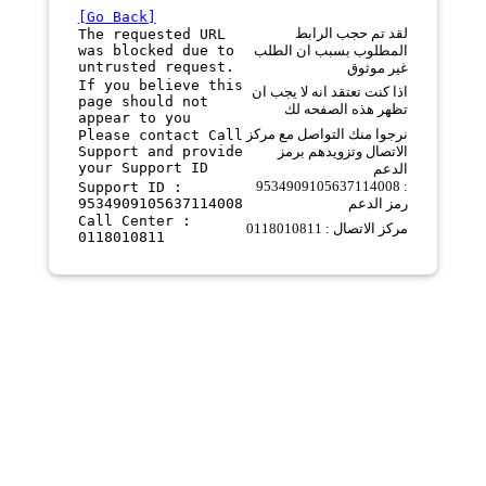
[Go Back]
لقد تم حجب الرابط
The requested URL
was blocked due to
المطلوب بسبب ان الطلب
untrusted request.
غير موثوق
If you believe this
اذا كنت تعتقد انه لا يجب ان
page should not
تظهر هذه الصفحه لك
appear to you
نرجوا منك التواصل مع مركز
Please contact Call
Support and provide
الاتصال وتزويدهم برمز
your Support ID
الدعم
9534909105637114008 :
Support ID :
9534909105637114008
رمز الدعم
Call Center :
مركز الاتصال : 0118010811
0118010811