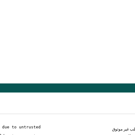
 due to untrusted
لب غير موثوق