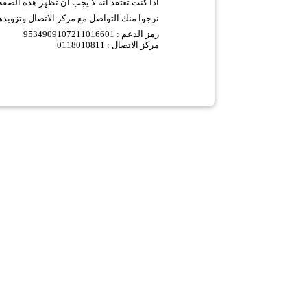
اذا كنت تعتقد انه لا يجب ان تظهر هذه الصف
نرجوا منك التواصل مع مركز الاتصال وتزويده
9534909107211016601 :
رمز الدعم
مركز الاتصال : 0118010811