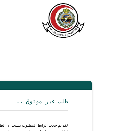
.. طلب غير موثوق
لقد تم حجب الرابط المطلوب بسبب ان الط