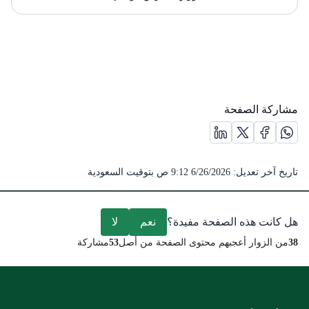
مشاركة الصفحة
مشاركة الصفحة على منصة X (يفتح في نافذة جديدة) /(opens in new window)
مشاركة الصفحة على منصة واتس اب (يفتح في نافذة جديدة) /(opens in new window)
مشاركة الصفحة على منصة فيس بوك (يفتح في نافذة جديدة) /(ens in new window
مشاركة الصفحة على منصة لينكد ان (يفتح في نافذة جديدة) /( window
تاريخ آخر تعديل:
6/26/2026 9:12 ص
بتوقيت السعودية
هل كانت هذه الصفحة مفيدة؟
نعم
لا
38
من الزوار أعجبهم محتوى الصفحة من أصل
53
مشاركة