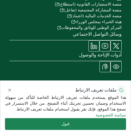
منصة الاستشارات القانونية (استطلاع)
منصة المشاركة المجتمعية (تفاعل)
منصة الخدمات المالية (اعتماد)
هيئة الخبراء بمجلس الوزراء
المركز الوطني للوثائق والمحفوظات
وسائل التواصل الاجتماعي
أدوات الإتاحة والوصول
ملفات تعريف الارتباط
سياسة الاستخدام وإخلاء المسؤولية
سياسة الخصوصية
خريطة الموقع
هذا الموقع يستخدم ملفات تعريف الارتباط الخاصة للتأكد من سهولة
جميع الحقوق محفوظة للشؤون الصحية - وزارة الحرس الوطني ©
الاستخدام وضمان تحسين تجربتك أثناء التصفح. من خلال الاستمرار في
2026
تصفح هذا الموقع، فإنك تقر بقبول استخدام ملفات تعريف الارتباط.
تاريخ آخر تعديل:
9:12
سياسة الخصوصية
قبول