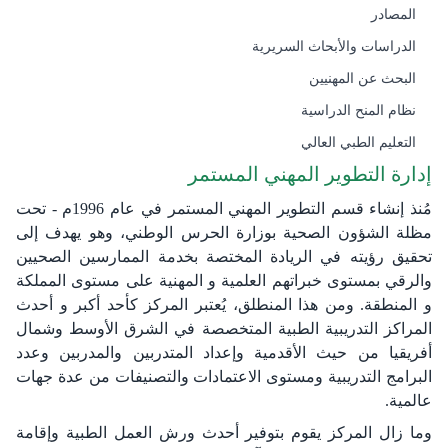
المصادر
الدراسات والأبحاث السريرية
البحث عن المهنيين
نظام المنح الدراسية
التعليم الطبي العالي
إدارة التطوير المهني المستمر
مُنذ إنشاء قسم​ التطوير المهني المستمر في عام 1996م - تحت
مظلة الشؤون الصحية بوزارة الحرس الوطني، وهو يهدف إلى
تحقيق ‏رؤيته في الريادة المختصة بخدمة الممارسين الصحيين
والرقي بمستوى خبراتهم العلمية و المهنية على مستوى ‏المملكة
و المنطقة. ومن هذا المنطلق، يُعتبر المركز كأحد أكبر و أحدث
المراكز التدريبية الطبية المتخصصة في ‏الشرق الأوسط وشمال
أفريقيا من حيث الأقدمية وإعداد المتدربين والمدربين وعدد
البرامج التدريبية ومستوى ‏الاعتمادات والتصنيفات من عدة جهات
عالمية.
وما زال المركز يقوم بتوفير أحدث ورش العمل الطبية وإقامة