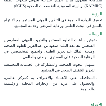
لمكافحة العدوى، مركز الملك عبدالله الدولي للبحوث الطبية
الرؤية‎
تحقيق الريادة العالمية في التطوير المهني المستمر مع الالتزام
بالتميز في البحث العلمي ورعاية المرضى وخدمة ‏المجتمع‎.‎
الرسالة
توفير ساعات التعليم المستمر والتدريب المهني للممارسين
الصحيين بجامعة الملك سعود بن عبدالعزيز للعلوم ‏الصحية
ومدينة الملك عبدالعزيز الطبية، ولجميع المتخصصين في
الرعاية الصحية على المستوى الوطني ‏والعالمي.‏
تسهيل البحوث الصحية، والمشاركة في الخدمات المجتمعية
لتعزيز التثقيف الصحي في المجتمع.‏
المحافظة على الاعتماد والاعتراف به كمركز عالمي،
والحصول على مزيد من الإنجازات المحلية والإقليمية
‏والعالمية‎.‎
الأهداف