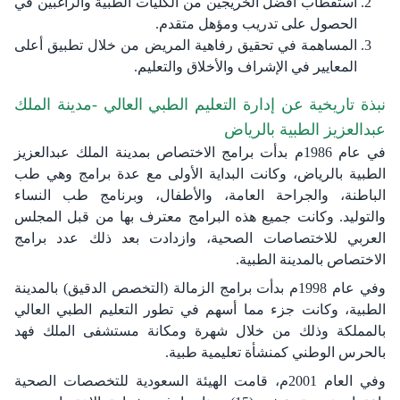
استقطاب أفضل الخريجين من الكليات الطبية والراغبين في
الحصول على تدريب ومؤهل متقدم.
المساهمة في تحقيق رفاهية المريض من خلال تطبيق أعلى
المعايير في الإشراف والأخلاق والتعليم.
نبذة تاريخية عن إدارة التعليم الطبي العالي -مدينة الملك
عبدالعزيز الطبية بالرياض
في عام 1986م بدأت برامج الاختصاص بمدينة الملك عبدالعزيز
الطبية بالرياض، وكانت البداية الأولى مع عدة برامج وهي طب
الباطنة، والجراحة العامة، والأطفال، وبرنامج طب النساء
والتوليد. وكانت جميع هذه البرامج معترف بها من قبل المجلس
العربي للاختصاصات الصحية، وازدادت بعد ذلك عدد برامج
الاختصاص بالمدينة الطبية.
وفي عام 1998م بدأت برامج الزمالة (التخصص الدقيق) بالمدينة
الطبية، وكانت جزء مما أسهم في تطور التعليم الطبي العالي
بالمملكة وذلك من خلال شهرة ومكانة مستشفى الملك فهد
بالحرس الوطني كمنشأة تعليمية طبية.
وفي العام 2001م، قامت الهيئة السعودية للتخصصات الصحية