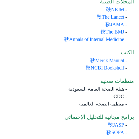
المجلات الطبية​
NEJM
The Lancet
JAMA
The BMJ
Annals of Internal Medicine
الكتب​
Merck Manual
NCBI Bookshelf
منظمات صحي​ة​​
هيئة الصحة العامة السعودية
CDC
منظمة الصحة العالمية
برامج مجانية للتحليل الإحصائي​
JASP
SOFA