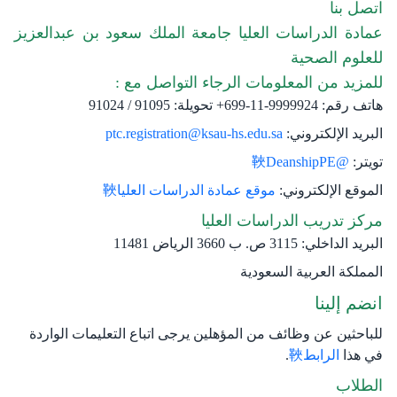
اتصل بنا
عمادة الدراسات العليا جامعة الملك سعود بن عبدالعزيز
للعلوم الصحية
للمزيد من المعلومات الرجاء التواصل مع :
هاتف رقم: 9999924-​11-699+ تحويلة: 91095 / 91024
البريد الإلكتروني:
ptc.registration@ksau-hs.edu.sa
تويتر:
@DeanshipPE
الموقع الإلكتروني:
موقع عمادة الدراسات العليا
مركز تدريب الدراسات العليا
البريد الداخلي: 3115 ص. ب 3660 الرياض 11481
المملكة العربية السعودية
انضم إلينا
للباحثين عن وظائف من المؤهلين يرجى اتباع التعليمات الواردة
في هذا
الرابط
.
الطلاب