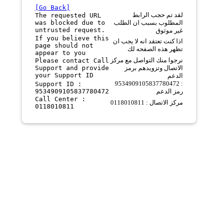
[Go Back]
لقد تم حجب الرابط
The requested URL
was blocked due to
المطلوب بسبب ان الطلب
untrusted request.
غير موثوق
If you believe this
اذا كنت تعتقد انه لا يجب ان
page should not
تظهر هذه الصفحه لك
appear to you
نرجوا منك التواصل مع مركز
Please contact Call
Support and provide
الاتصال وتزويدهم برمز
your Support ID
الدعم
9534909105837780472 :
Support ID :
9534909105837780472
رمز الدعم
Call Center :
مركز الاتصال : 0118010811
0118010811