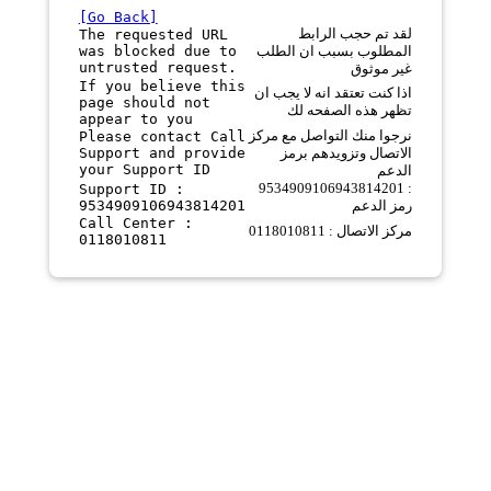
[Go Back]
لقد تم حجب الرابط
The requested URL
was blocked due to
المطلوب بسبب ان الطلب
untrusted request.
غير موثوق
If you believe this
اذا كنت تعتقد انه لا يجب ان
page should not
تظهر هذه الصفحه لك
appear to you
نرجوا منك التواصل مع مركز
Please contact Call
Support and provide
الاتصال وتزويدهم برمز
your Support ID
الدعم
9534909106943814201 :
Support ID :
9534909106943814201
رمز الدعم
Call Center :
مركز الاتصال : 0118010811
0118010811