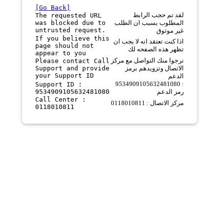
[Go Back]
لقد تم حجب الرابط
The requested URL
was blocked due to
المطلوب بسبب ان الطلب
untrusted request.
غير موثوق
If you believe this
اذا كنت تعتقد انه لا يجب ان
page should not
تظهر هذه الصفحه لك
appear to you
نرجوا منك التواصل مع مركز
Please contact Call
Support and provide
الاتصال وتزويدهم برمز
your Support ID
الدعم
9534909105632481080 :
Support ID :
9534909105632481080
رمز الدعم
Call Center :
مركز الاتصال : 0118010811
0118010811