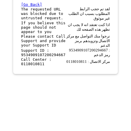
[Go Back]
لقد تم حجب الرابط
The requested URL
was blocked due to
المطلوب بسبب ان الطلب
untrusted request.
غير موثوق
If you believe this
اذا كنت تعتقد انه لا يجب ان
page should not
تظهر هذه الصفحه لك
appear to you
نرجوا منك التواصل مع مركز
Please contact Call
Support and provide
الاتصال وتزويدهم برمز
your Support ID
الدعم
9534909107200294667 :
Support ID :
9534909107200294667
رمز الدعم
Call Center :
مركز الاتصال : 0118010811
0118010811