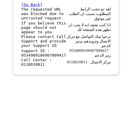
[Go Back]
لقد تم حجب الرابط
The requested URL
was blocked due to
المطلوب بسبب ان الطلب
untrusted request.
غير موثوق
If you believe this
اذا كنت تعتقد انه لا يجب ان
page should not
تظهر هذه الصفحه لك
appear to you
نرجوا منك التواصل مع مركز
Please contact Call
Support and provide
الاتصال وتزويدهم برمز
your Support ID
الدعم
9534909106907009417 :
Support ID :
9534909106907009417
رمز الدعم
Call Center :
مركز الاتصال : 0118010811
0118010811