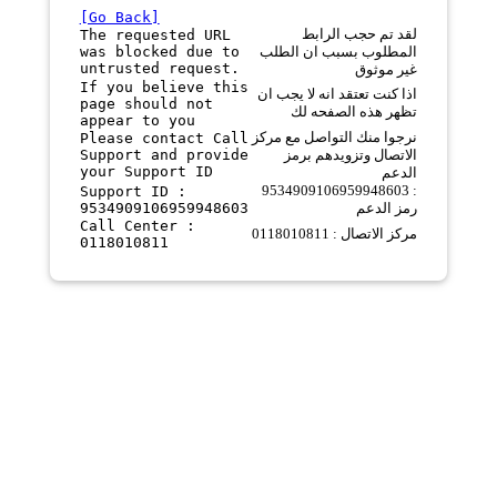
[Go Back]
لقد تم حجب الرابط
The requested URL
was blocked due to
المطلوب بسبب ان الطلب
untrusted request.
غير موثوق
If you believe this
اذا كنت تعتقد انه لا يجب ان
page should not
تظهر هذه الصفحه لك
appear to you
نرجوا منك التواصل مع مركز
Please contact Call
Support and provide
الاتصال وتزويدهم برمز
your Support ID
الدعم
9534909106959948603 :
Support ID :
9534909106959948603
رمز الدعم
Call Center :
مركز الاتصال : 0118010811
0118010811