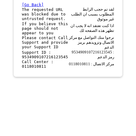
[Go Back]
لقد تم حجب الرابط
The requested URL
was blocked due to
المطلوب بسبب ان الطلب
untrusted request.
غير موثوق
If you believe this
اذا كنت تعتقد انه لا يجب ان
page should not
تظهر هذه الصفحه لك
appear to you
نرجوا منك التواصل مع مركز
Please contact Call
Support and provide
الاتصال وتزويدهم برمز
your Support ID
الدعم
9534909107216123545 :
Support ID :
9534909107216123545
رمز الدعم
Call Center :
مركز الاتصال : 0118010811
0118010811