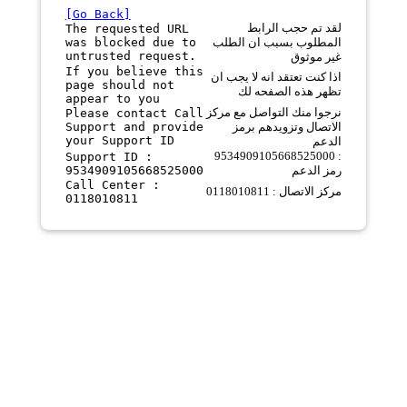
[Go Back]
لقد تم حجب الرابط
The requested URL
was blocked due to
المطلوب بسبب ان الطلب
untrusted request.
غير موثوق
If you believe this
اذا كنت تعتقد انه لا يجب ان
page should not
تظهر هذه الصفحه لك
appear to you
نرجوا منك التواصل مع مركز
Please contact Call
Support and provide
الاتصال وتزويدهم برمز
your Support ID
الدعم
9534909105668525000 :
Support ID :
9534909105668525000
رمز الدعم
Call Center :
مركز الاتصال : 0118010811
0118010811