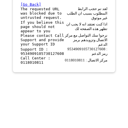
[Go Back]
لقد تم حجب الرابط
The requested URL
was blocked due to
المطلوب بسبب ان الطلب
untrusted request.
غير موثوق
If you believe this
اذا كنت تعتقد انه لا يجب ان
page should not
تظهر هذه الصفحه لك
appear to you
نرجوا منك التواصل مع مركز
Please contact Call
Support and provide
الاتصال وتزويدهم برمز
your Support ID
الدعم
9534909105730127608 :
Support ID :
9534909105730127608
رمز الدعم
Call Center :
مركز الاتصال : 0118010811
0118010811