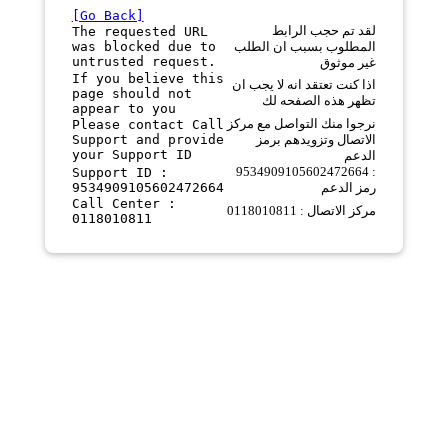
[Go Back]
لقد تم حجب الرابط
The requested URL
was blocked due to
المطلوب بسبب ان الطلب
untrusted request.
غير موثوق
If you believe this
اذا كنت تعتقد انه لا يجب ان
page should not
تظهر هذه الصفحه لك
appear to you
نرجوا منك التواصل مع مركز
Please contact Call
Support and provide
الاتصال وتزويدهم برمز
your Support ID
الدعم
9534909105602472664 :
Support ID :
9534909105602472664
رمز الدعم
Call Center :
مركز الاتصال : 0118010811
0118010811