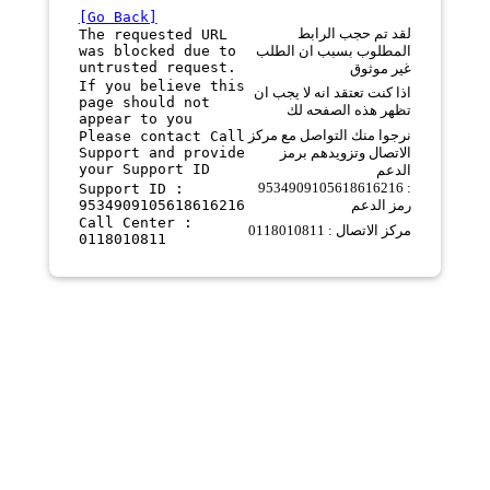
[Go Back]
لقد تم حجب الرابط
The requested URL
was blocked due to
المطلوب بسبب ان الطلب
untrusted request.
غير موثوق
If you believe this
اذا كنت تعتقد انه لا يجب ان
page should not
تظهر هذه الصفحه لك
appear to you
نرجوا منك التواصل مع مركز
Please contact Call
Support and provide
الاتصال وتزويدهم برمز
your Support ID
الدعم
9534909105618616216 :
Support ID :
9534909105618616216
رمز الدعم
Call Center :
مركز الاتصال : 0118010811
0118010811