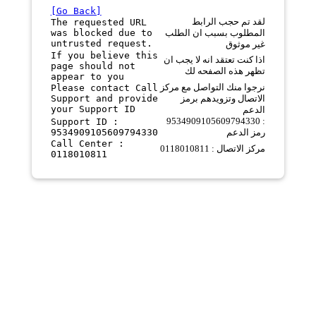
[Go Back]
لقد تم حجب الرابط
The requested URL
was blocked due to
المطلوب بسبب ان الطلب
untrusted request.
غير موثوق
If you believe this
اذا كنت تعتقد انه لا يجب ان
page should not
تظهر هذه الصفحه لك
appear to you
نرجوا منك التواصل مع مركز
Please contact Call
Support and provide
الاتصال وتزويدهم برمز
your Support ID
الدعم
9534909105609794330 :
Support ID :
9534909105609794330
رمز الدعم
Call Center :
مركز الاتصال : 0118010811
0118010811