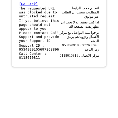
[Go Back]
لقد تم حجب الرابط
The requested URL
was blocked due to
المطلوب بسبب ان الطلب
untrusted request.
غير موثوق
If you believe this
اذا كنت تعتقد انه لا يجب ان
page should not
تظهر هذه الصفحه لك
appear to you
نرجوا منك التواصل مع مركز
Please contact Call
Support and provide
الاتصال وتزويدهم برمز
your Support ID
الدعم
9534909105697263896 :
Support ID :
9534909105697263896
رمز الدعم
Call Center :
مركز الاتصال : 0118010811
0118010811