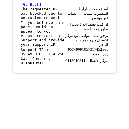
[Go Back]
لقد تم حجب الرابط
The requested URL
was blocked due to
المطلوب بسبب ان الطلب
untrusted request.
غير موثوق
If you believe this
اذا كنت تعتقد انه لا يجب ان
page should not
تظهر هذه الصفحه لك
appear to you
نرجوا منك التواصل مع مركز
Please contact Call
Support and provide
الاتصال وتزويدهم برمز
your Support ID
الدعم
9534909105731745256 :
Support ID :
9534909105731745256
رمز الدعم
Call Center :
مركز الاتصال : 0118010811
0118010811