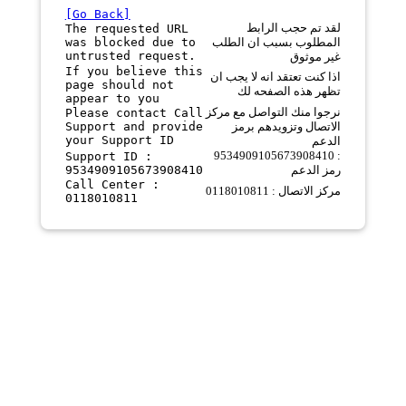
[Go Back]
لقد تم حجب الرابط
The requested URL
was blocked due to
المطلوب بسبب ان الطلب
untrusted request.
غير موثوق
If you believe this
اذا كنت تعتقد انه لا يجب ان
page should not
تظهر هذه الصفحه لك
appear to you
نرجوا منك التواصل مع مركز
Please contact Call
Support and provide
الاتصال وتزويدهم برمز
your Support ID
الدعم
9534909105673908410 :
Support ID :
9534909105673908410
رمز الدعم
Call Center :
مركز الاتصال : 0118010811
0118010811