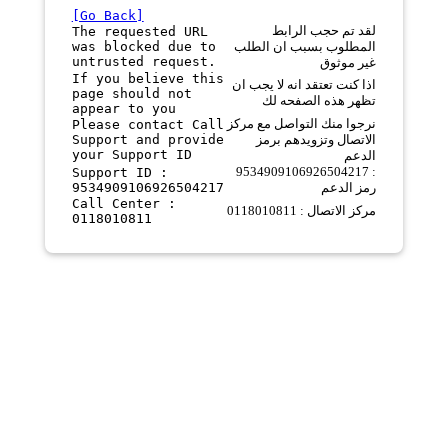
[Go Back]
لقد تم حجب الرابط
The requested URL
was blocked due to
المطلوب بسبب ان الطلب
untrusted request.
غير موثوق
If you believe this
اذا كنت تعتقد انه لا يجب ان
page should not
تظهر هذه الصفحه لك
appear to you
نرجوا منك التواصل مع مركز
Please contact Call
Support and provide
الاتصال وتزويدهم برمز
your Support ID
الدعم
9534909106926504217 :
Support ID :
9534909106926504217
رمز الدعم
Call Center :
مركز الاتصال : 0118010811
0118010811