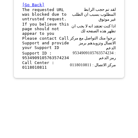
[Go Back]
لقد تم حجب الرابط
The requested URL
was blocked due to
المطلوب بسبب ان الطلب
untrusted request.
غير موثوق
If you believe this
اذا كنت تعتقد انه لا يجب ان
page should not
تظهر هذه الصفحه لك
appear to you
نرجوا منك التواصل مع مركز
Please contact Call
Support and provide
الاتصال وتزويدهم برمز
your Support ID
الدعم
9534909105763574234 :
Support ID :
9534909105763574234
رمز الدعم
Call Center :
مركز الاتصال : 0118010811
0118010811