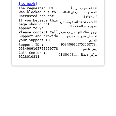
[Go Back]
لقد تم حجب الرابط
The requested URL
was blocked due to
المطلوب بسبب ان الطلب
untrusted request.
غير موثوق
If you believe this
اذا كنت تعتقد انه لا يجب ان
page should not
تظهر هذه الصفحه لك
appear to you
نرجوا منك التواصل مع مركز
Please contact Call
Support and provide
الاتصال وتزويدهم برمز
your Support ID
الدعم
9534909105750650778 :
Support ID :
9534909105750650778
رمز الدعم
Call Center :
مركز الاتصال : 0118010811
0118010811