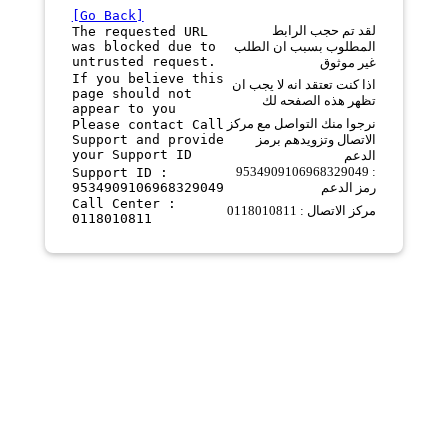
[Go Back]
لقد تم حجب الرابط
The requested URL
was blocked due to
المطلوب بسبب ان الطلب
untrusted request.
غير موثوق
If you believe this
اذا كنت تعتقد انه لا يجب ان
page should not
تظهر هذه الصفحه لك
appear to you
نرجوا منك التواصل مع مركز
Please contact Call
Support and provide
الاتصال وتزويدهم برمز
your Support ID
الدعم
9534909106968329049 :
Support ID :
9534909106968329049
رمز الدعم
Call Center :
مركز الاتصال : 0118010811
0118010811